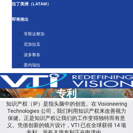
拉丁美洲（LATAM）
即将推出
哥斯达黎加
尼加拉瓜
波多黎各
委内瑞拉
专利
知识产权（IP）是指头脑中的创造。在 Visioneering
Technologies 公司，我们利用知识产权来改善视力
保健。正是知识产权让我们的工作变得独特而有意
义。凭借创新的镜片设计，VTI 已在全球获得 14 项
专利，另有 8 项专利正在申请中。