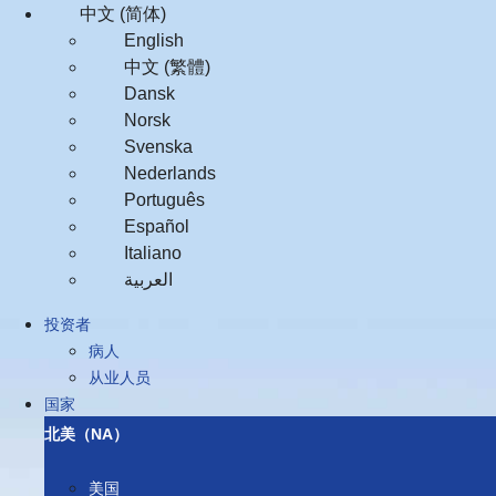
中文 (简体)
English
中文 (繁體)
Dansk
Norsk
Svenska
Nederlands
Português
Español
Italiano
العربية‏
投资者
病人
从业人员
国家
北美（NA）
美国