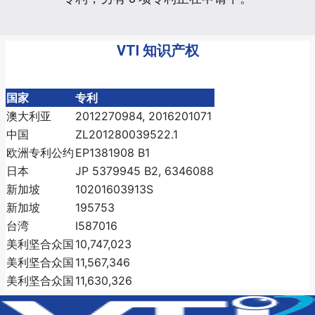
VTI 知识产权
国家
专利
澳大利亚
2012270984, 2016201071
中国
ZL201280039522.1
欧洲专利公约
EP1381908 B1
日本
JP 5379945 B2, 6346088
新加坡
10201603913S
新加坡
195753
台湾
I587016
美利坚合众国
10,747,023
美利坚合众国
11,567,346
美利坚合众国
11,630,326