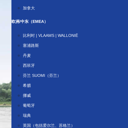
加拿大
欧洲/中东（EMEA）
比利时 | VLAAMS | WALLONIË
塞浦路斯
丹麦
西班牙
芬兰 SUOMI（芬兰）
希腊
挪威
葡萄牙
瑞典
英国（包括爱尔兰、苏格兰）