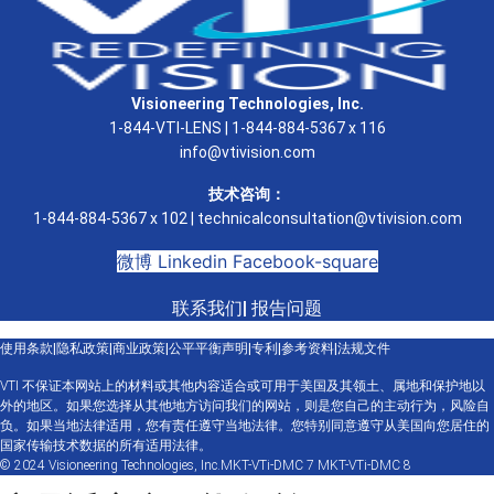
Visioneering Technologies, Inc.
1-844-VTI-LENS | 1-844-884-5367 x 116
info@vtivision.com
技术咨询：
1-844-884-5367 x 102 |
technicalconsultation@vtivision.com
微博
Linkedin
Facebook-square
联系我们
|
报告问题
使用条款
|
隐私政策
|
商业政策
|
公平平衡声明
|
专利
|
参考资料
|
法规文件
VTI 不保证本网站上的材料或其他内容适合或可用于美国及其领土、属地和保护地以
外的地区。如果您选择从其他地方访问我们的网站，则是您自己的主动行为，风险自
负。如果当地法律适用，您有责任遵守当地法律。您特别同意遵守从美国向您居住的
国家传输技术数据的所有适用法律。
© 2024 Visioneering Technologies, Inc.MKT-VTi-DMC 7 MKT-VTi-DMC 8