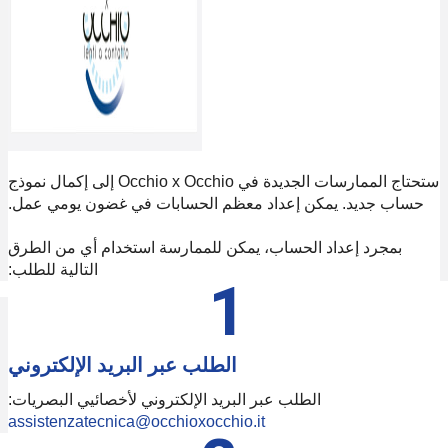
الممارسات الجديدة في Occhio x Occhio إلى إكمال نموذج
ون يومي عمل.
م أي من الطرق
التالية للطلب:
 الإلكتروني
ائيي البصريات:
assistenzate