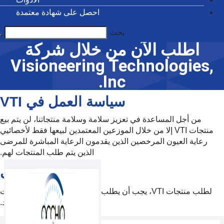
دة معتمدة
ركة
Visio
ي VTI
تنا، لن يتم بيع
بيعها فقط لأخصائيي
لمباشرة للمرضى
ب المنتجات لهم.
ية الطلب
عناية بالعيون منتجات