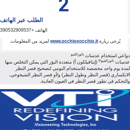
 عبر الهاتف
لمعلومات.
ن التخلص منها
 النظر
 الشيخوخي،