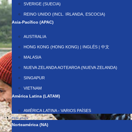
SVERIGE (SUECIA)
REINO UNIDO (INCL. IRLANDA, ESCOCIA)
Asia-Pacífico (APAC)
AUSTRALIA
HONG KONG (HONG KONG) | INGLÉS | 中文
MALASIA
NUEVA ZELANDA AOTEAROA (NUEVA ZELANDA)
SINGAPUR
VIETNAM
América Latina (LATAM)
AMÉRICA LATINA - VARIOS PAÍSES
Pedir ahora
Norteamérica (NA)