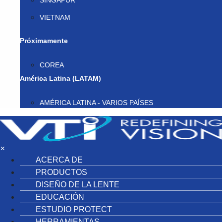
SINGAPUR
VIETNAM
Próximamente
COREA
América Latina (LATAM)
AMÉRICA LATINA - VARIOS PAÍSES
×
ACERCA DE
PRODUCTOS
DISEÑO DE LA LENTE
EDUCACIÓN
ESTUDIO PROTECT
HERRAMIENTAS