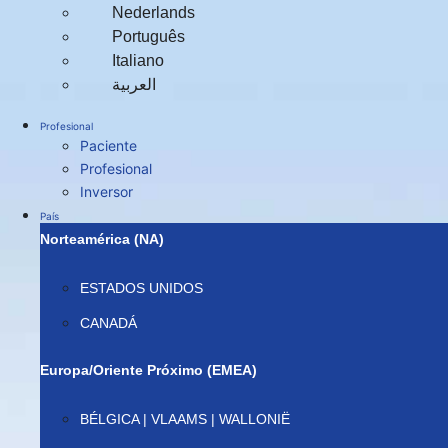
Nederlands
Português
Italiano
العربية‏
Profesional
Paciente
Profesional
Inversor
País
Norteamérica (NA)
ESTADOS UNIDOS
CANADÁ
Europa/Oriente Próximo (EMEA)
BÉLGICA | VLAAMS | WALLONIË