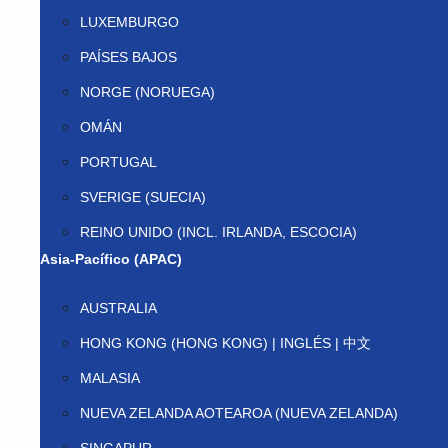
LUXEMBURGO
PAÍSES BAJOS
NORGE (NORUEGA)
OMÁN
PORTUGAL
SVERIGE (SUECIA)
REINO UNIDO (INCL. IRLANDA, ESCOCIA)
Asia-Pacífico (APAC)
AUSTRALIA
HONG KONG (HONG KONG) | INGLÉS | 中文
MALASIA
NUEVA ZELANDA AOTEAROA (NUEVA ZELANDA)