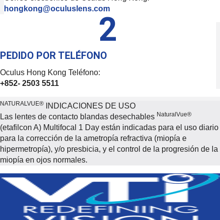
hongkong@oculuslens.com
2
PEDIDO POR TELÉFONO
Oculus Hong Kong Teléfono:
+852- 2503 5511
NATURALVUE®
INDICACIONES DE USO
NaturalVue®
Las lentes de contacto blandas desechables
(etafilcon A) Multifocal 1 Day están indicadas para el uso diario
para la corrección de la ametropía refractiva (miopía e
hipermetropía), y/o presbicia, y el control de la progresión de la
miopía en ojos normales.