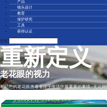
产品
镜头设计
教育
保护研究
工具
获得认证
搜索
重新定义
老花眼的视力
帮助您的老花眼患者专注于生活中最重要的事情--无论距