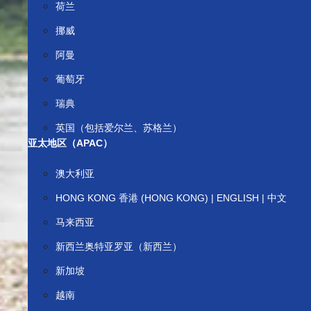
荷兰
挪威
阿曼
葡萄牙
瑞典
英国（包括爱尔兰、苏格兰）
亚太地区（APAC）
澳大利亚
HONG KONG 香港 (HONG KONG) | ENGLISH | 中文
马来西亚
新西兰奥特亚罗亚（新西兰）
新加坡
越南