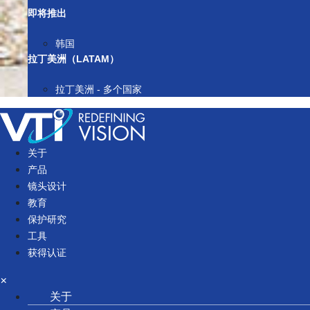
即将推出
韩国
拉丁美洲（LATAM）
拉丁美洲 - 多个国家
关于
产品
镜头设计
教育
保护研究
工具
获得认证
×
关于