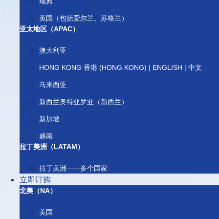
瑞典
英国（包括爱尔兰、苏格兰）
亚太地区（APAC）
澳大利亚
HONG KONG 香港 (HONG KONG) | ENGLISH | 中文
马来西亚
新西兰奥特亚罗亚（新西兰）
新加坡
越南
拉丁美洲（LATAM）
拉丁美洲——多个国家
立即订购
北美（NA）
美国