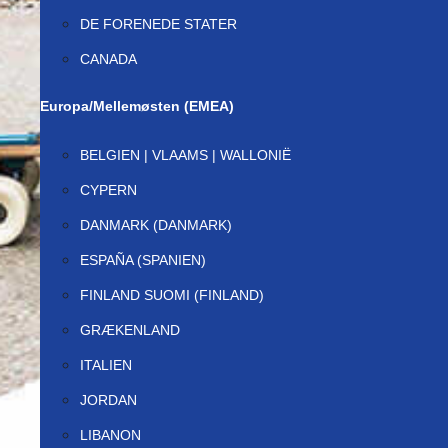
DE FORENEDE STATER
CANADA
Europa/Mellemøsten (EMEA)
BELGIEN | VLAAMS | WALLONIË
CYPERN
DANMARK (DANMARK)
ESPAÑA (SPANIEN)
FINLAND SUOMI (FINLAND)
GRÆKENLAND
ITALIEN
JORDAN
LIBANON