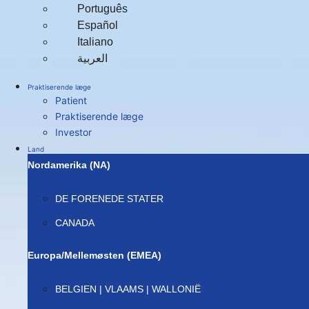
Português
Español
Italiano
العربية‏
Praktiserende læge
Patient
Praktiserende læge
Investor
Land
Nordamerika (NA)
DE FORENEDE STATER
CANADA
Europa/Mellemøsten (EMEA)
BELGIEN | VLAAMS | WALLONIË