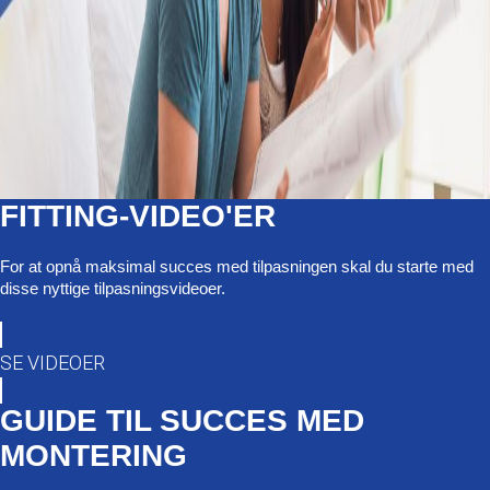
FITTING-VIDEO'ER
For at opnå maksimal succes med tilpasningen skal du starte med
disse nyttige tilpasningsvideoer.
SE VIDEOER
GUIDE TIL SUCCES MED
MONTERING