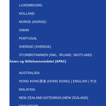
LUXEMBOURG
HOLLAND
NORGE (NORGE)
OMAN
PORTUGAL
SVERIGE (SVERIGE)
STORBRITANNIEN (INKL. IRLAND, SKOTLAND)
Asien og Stillehavsområdet (APAC)
AUSTRALIEN
HONG KONG香港 (HONG KONG) | ENGLISH | 中文
MALAYSIA
NEW ZEALAND AOTEAROA (NEW ZEALAND)