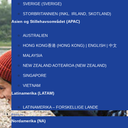
SVERIGE (SVERIGE)
STORBRITANNIEN (INKL. IRLAND, SKOTLAND)
Asien og Stillehavsområdet (APAC)
AUSTRALIEN
HONG KONG香港 (HONG KONG) | ENGLISH | 中文
MALAYSIA
NEW ZEALAND AOTEAROA (NEW ZEALAND)
SINGAPORE
VIETNAM
Latinamerika (LATAM)
LATINAMERIKA – FORSKELLIGE LANDE
Bestil nu
Nordamerika (NA)