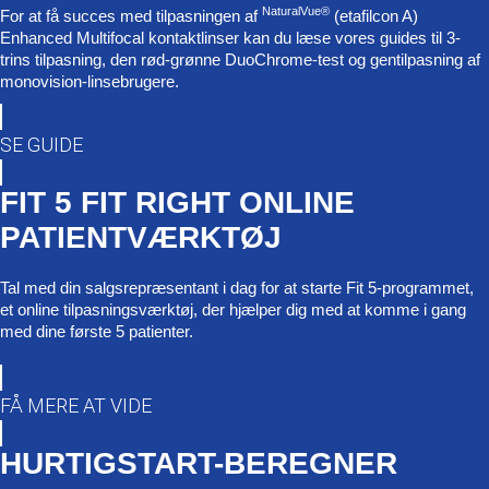
NaturalVue®
For at få succes med tilpasningen af
(etafilcon A)
Enhanced Multifocal kontaktlinser kan du læse vores guides til 3-
trins tilpasning, den rød-grønne DuoChrome-test og gentilpasning af
monovision-linsebrugere.
SE GUIDE
FIT 5 FIT RIGHT ONLINE
PATIENTVÆRKTØJ
Tal med din salgsrepræsentant i dag for at starte Fit 5-programmet,
et online tilpasningsværktøj, der hjælper dig med at komme i gang
med dine første 5 patienter.
FÅ MERE AT VIDE
HURTIGSTART-BEREGNER