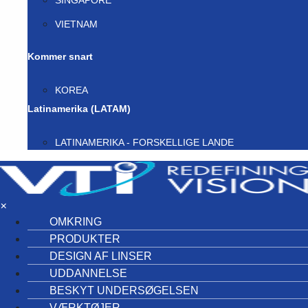
SINGAPORE
VIETNAM
Kommer snart
KOREA
Latinamerika (LATAM)
LATINAMERIKA - FORSKELLIGE LANDE
×
OMKRING
PRODUKTER
DESIGN AF LINSER
UDDANNELSE
BESKYT UNDERSØGELSEN
VÆRKTØJER