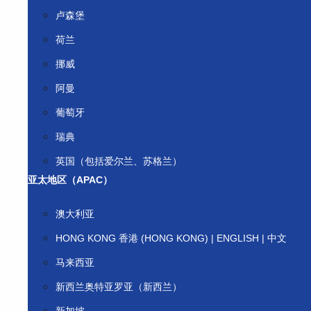
卢森堡
荷兰
挪威
阿曼
葡萄牙
瑞典
英国（包括爱尔兰、苏格兰）
亚太地区（APAC）
澳大利亚
HONG KONG 香港 (HONG KONG) | ENGLISH | 中文
马来西亚
新西兰奥特亚罗亚（新西兰）