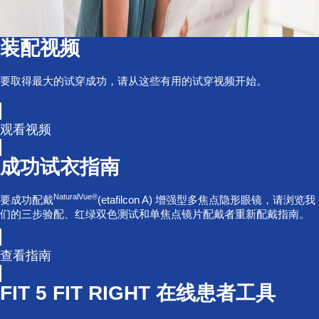
装配视频
要取得最大的试穿成功，请从这些有用的试穿视频开始。
观看视频
成功试衣指南
NaturalVue®
要成功配戴
(etafilcon A) 增强型多焦点隐形眼镜，请浏览我
们的三步验配、红绿双色测试和单焦点镜片配戴者重新配戴指南。
查看指南
FIT 5 FIT RIGHT 在线患者工具