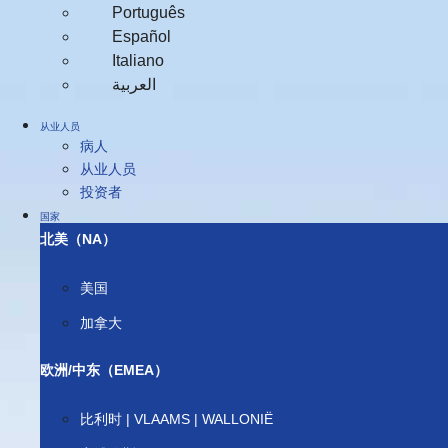
Português
Español
Italiano
العربية‏
从业人员
病人
从业人员
投资者
国家
北美（NA）
美国
加拿大
欧洲/中东（EMEA）
比利时 | VLAAMS | WALLONIË