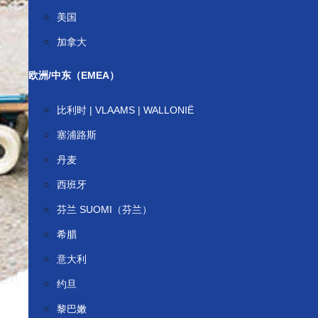
美国
加拿大
欧洲/中东（EMEA）
比利时 | VLAAMS | WALLONIË
塞浦路斯
丹麦
西班牙
芬兰 SUOMI（芬兰）
希腊
意大利
约旦
黎巴嫩