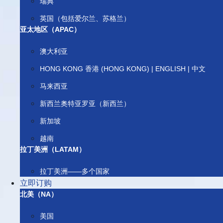
瑞典
英国（包括爱尔兰、苏格兰）
亚太地区（APAC）
澳大利亚
HONG KONG 香港 (HONG KONG) | ENGLISH | 中文
马来西亚
新西兰奥特亚罗亚（新西兰）
新加坡
越南
拉丁美洲（LATAM）
拉丁美洲——多个国家
立即订购
北美（NA）
美国