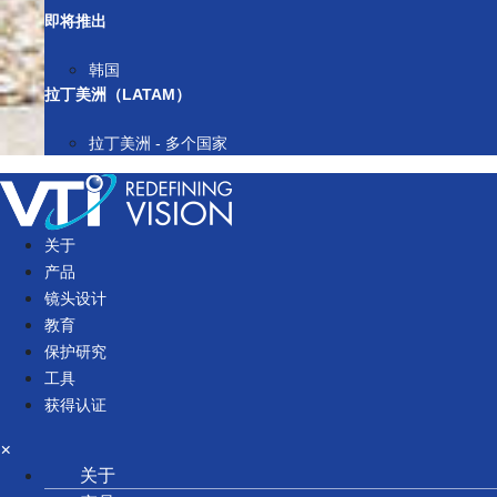
即将推出
韩国
拉丁美洲（LATAM）
拉丁美洲 - 多个国家
关于
产品
镜头设计
教育
保护研究
工具
获得认证
×
关于