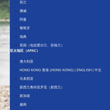
荷兰
挪威
阿曼
葡萄牙
瑞典
英国（包括爱尔兰、苏格兰）
亚太地区（APAC）
澳大利亚
HONG KONG 香港 (HONG KONG) | ENGLISH | 中文
马来西亚
新西兰奥特亚罗亚（新西兰）
新加坡
越南