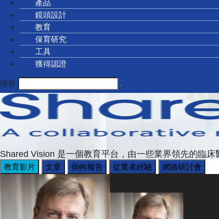
產品
鏡頭設計
教育
保育研究
工具
獲得認證
搜尋
Shared Vision 是一個教育平台，由一些業界領
教育影片
文章
病例報告
從業者經驗
網路研討會