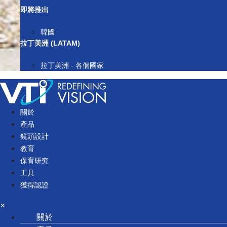
即將推出
韓國
拉丁美洲 (LATAM)
拉丁美洲 - 各個國家
關於
產品
鏡頭設計
教育
保育研究
工具
獲得認證
×
關於