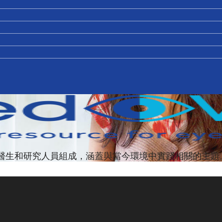
先的臨床醫生和研究人員組成，涵蓋與當今環境中實踐相關的主題